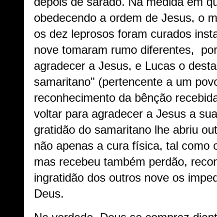
depois de sarado. Na medida em q
obedecendo a ordem de Jesus, o mi
os dez leprosos foram curados inst
nove tomaram rumo diferentes, po
agradecer a Jesus, e Lucas o desta
samaritano" (pertencente a um povo
reconhecimento da bênção recebida
voltar para agradecer a Jesus a sua
gratidão do samaritano lhe abriu ou
não apenas a cura física, tal como
mas recebeu também perdão, reconc
ingratidão dos outros nove os impe
Deus.