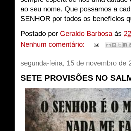
ao seu nome. Que possamos a cada
SENHOR por todos os benefícios q
Postado por
Geraldo Barbosa
às
22
Nenhum comentário:
segunda-feira, 15 de novembro de 
SETE PROVISÕES NO SALM