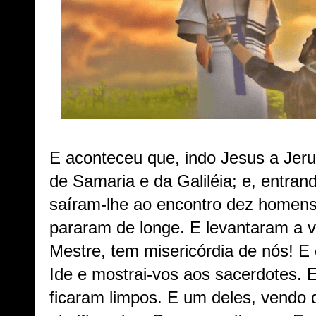
E aconteceu que, indo Jesus a Jer
de Samaria e da Galiléia; e, entran
saíram-lhe ao encontro dez homens 
pararam de longe. E levantaram a v
Mestre, tem misericórdia de nós! E 
Ide e mostrai-vos aos sacerdotes. 
ficaram limpos. E um deles, vendo 