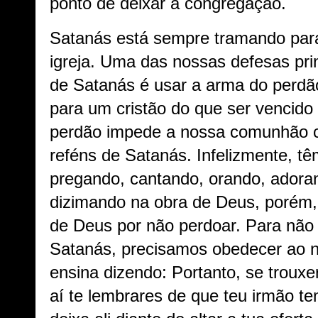
ponto de deixar a congregação.
Satanás está sempre tramando para 
igreja. Uma das nossas defesas pri
de Satanás é usar a arma do perdão
para um cristão do que ser vencido 
perdão impede a nossa comunhão 
reféns de Satanás. Infelizmente, tê
pregando, cantando, orando, adoran
dizimando na obra de Deus, porém,
de Deus por não perdoar. Para não
Satanás, precisamos obedecer ao 
ensina dizendo: Portanto, se trouxer
aí te lembrares de que teu irmão te