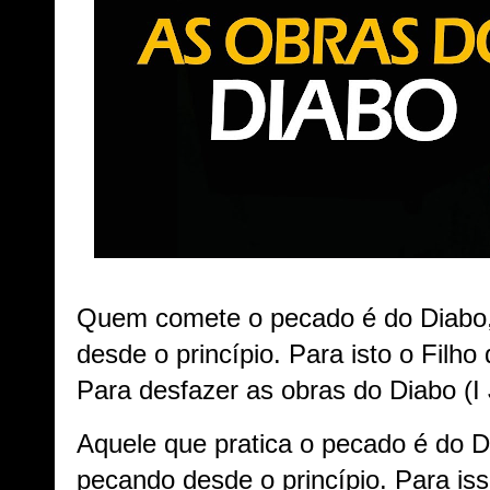
Quem comete o pecado é do Diabo,
desde o princípio. Para isto o Filh
Para desfazer as obras do Diabo (I
Aquele que pratica o pecado é do 
pecando desde o princípio. Para is