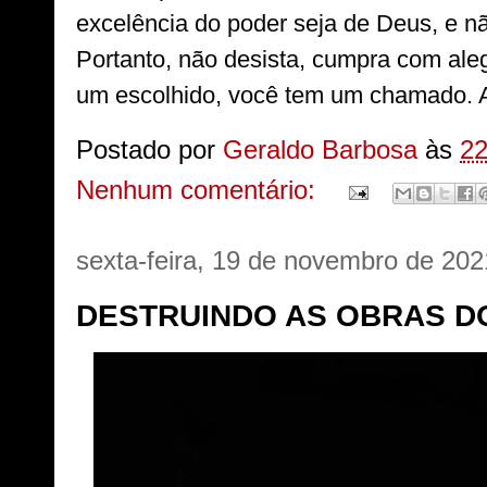
excelência do poder seja de Deus, e não
Portanto, não desista, cumpra com alegr
um escolhido, você tem um chamado. 
Postado por
Geraldo Barbosa
às
22
Nenhum comentário:
sexta-feira, 19 de novembro de 202
DESTRUINDO AS OBRAS DO