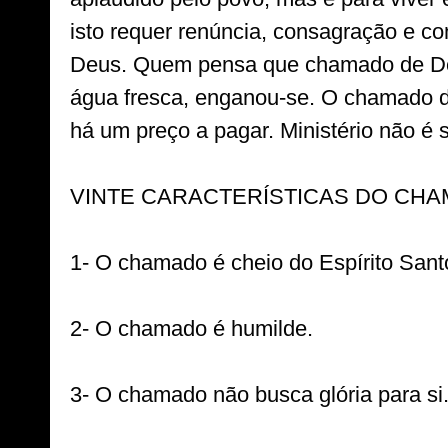
isto requer renúncia, consagração e c
Deus. Quem pensa que chamado de Deu
água fresca, enganou-se. O chamado d
há um preço a pagar. Ministério não é se
VINTE CARACTERÍSTICAS DO CHA
1- O chamado é cheio do Espírito Santo
2- O chamado é humilde.

3- O chamado não busca glória para si.