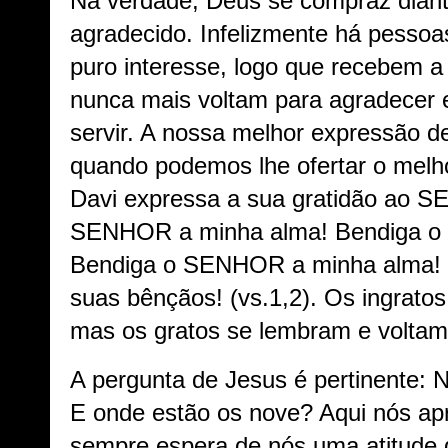
Na verdade, Deus se compraz dian
agradecido. Infelizmente há pesso
puro interesse, logo que recebem 
nunca mais voltam para agradecer 
servir. A nossa melhor expressão d
quando podemos lhe ofertar o melh
Davi expressa a sua gratidão ao 
SENHOR a minha alma! Bendiga o
Bendiga o SENHOR a minha alma!
suas bênçãos! (vs.1,2). Os ingrat
mas os gratos se lembram e voltam
A pergunta de Jesus é pertinente: 
E onde estão os nove? Aqui nós a
sempre espera de nós uma atitude d