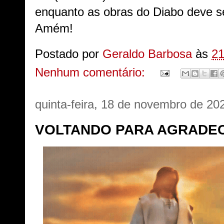
enquanto as obras do Diabo deve se
Amém!
Postado por
Geraldo Barbosa
às
21
Nenhum comentário:
quinta-feira, 18 de novembro de 20
VOLTANDO PARA AGRADEC