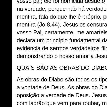
vosso pai; ele foi homicida desde o 
na verdade, porque não há verdade 
mentira, fala do que lhe é próprio, 
mentira (Jo.8.44). Jesus os censura
vosso Pai, certamente, me amaríeis.
declara um princípio fundamental da
evidência de sermos verdadeiros fi
demonstrando o nosso amor a Jes
QUAIS SÃO AS OBRAS DO DIAB
As obras do Diabo são todos os tipo
a vontade de Deus. As obras do D
oposição a verdade de Deus. Jesu
com ladrão que vem para roubar, ma