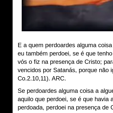
E a quem perdoardes alguma coisa
eu também perdoei, se é que tenho
vós o fiz na presença de Cristo; p
vencidos por Satanás, porque não i
Co.2.10,11). ARC.
Se perdoardes alguma coisa a alg
aquilo que perdoei, se é que havia 
perdoada, perdoei na presença de C