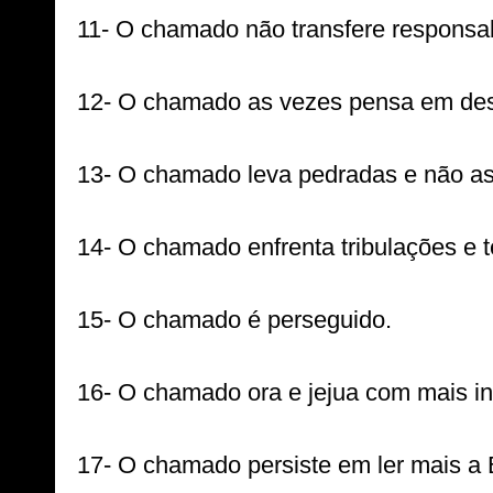
11- O chamado não transfere responsabi
12- O chamado as vezes pensa em desis
13- O chamado leva pedradas e não as 
14- O chamado enfrenta tribulações e t
15- O chamado é perseguido.

16- O chamado ora e jejua com mais in
17- O chamado persiste em ler mais a Bí