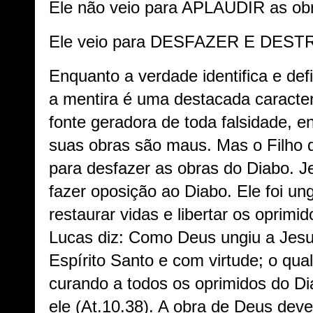
Ele não veio para APLAUDIR as obr
Ele veio para DESFAZER E DESTRU
Enquanto a verdade identifica e defi
a mentira é uma destacada caracterí
fonte geradora de toda falsidade, e
suas obras são maus. Mas o Filho 
para desfazer as obras do Diabo. Je
fazer oposição ao Diabo. Ele foi un
restaurar vidas e libertar os oprimi
Lucas diz: Como Deus ungiu a Jes
Espírito Santo e com virtude; o qu
curando a todos os oprimidos do D
ele (At.10.38). A obra de Deus deve