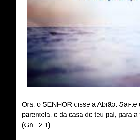
Ora, o SENHOR disse a Abrão: Sai-te da
parentela, e da casa do teu pai, para a 
(Gn.12.1).
