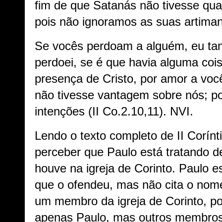
fim de que Satanás não tivesse qu
pois não ignoramos as suas artiman
Se vocês perdoam a alguém, eu ta
perdoei, se é que havia alguma cois
presença de Cristo, por amor a voc
não tivesse vantagem sobre nós; p
intenções (II Co.2.10,11). NVI.
Lendo o texto completo de II Corínt
perceber que Paulo está tratando 
houve na igreja de Corinto. Paulo 
que o ofendeu, mas não cita o nome
um membro da igreja de Corinto, p
apenas Paulo, mas outros membros