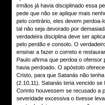
irmãos já havia disciplinado essa pe
pede que não se aplique mais nenh
pelo contrário, eles devem perdoa-l
tal não seja devorado por demasiada
verdadeira disciplina deve ser apli
pelo perdão e consolo. O verdadeiro
ensinar a fazer o correto e restaur
Paulo afirma que perdoa o ofensor 
havia perdoado. O apóstolo oferec
Cristo, para que Satanás não tenha
(2.10,11). Satanás teria vencido se
Corinto houvessem se recusado a p
severidade excessiva o tivesse leva