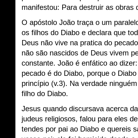
manifestou: Para destruir as obras 
O apóstolo João traça o um paralelo
os filhos do Diabo e declara que to
Deus não vive na pratica do pecado
não são nascidos de Deus vivem p
constante. João é enfático ao dizer
pecado é do Diabo, porque o Diab
princípio (v.3). Na verdade ningué
filho do Diabo.
Jesus quando discursava acerca da
judeus religiosos, falou para eles d
tendes por pai ao Diabo e quereis s