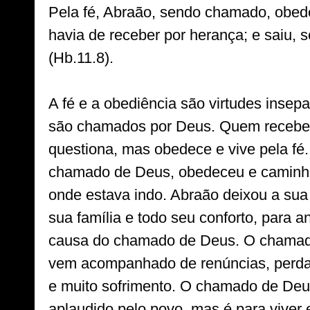
Pela fé, Abraão, sendo chamado, obede
havia de receber por herança; e saiu, s
(Hb.11.8).

A fé e a obediência são virtudes insepa
são chamados por Deus. Quem recebe
questiona, mas obedece e vive pela fé
chamado de Deus, obedeceu e caminhou
onde estava indo. Abraão deixou a sua p
sua família e todo seu conforto, para a
causa do chamado de Deus. O chamado
vem acompanhado de renúncias, perdas,
e muito sofrimento. O chamado de Deus 
aplaudido pelo povo, mas é para viver e