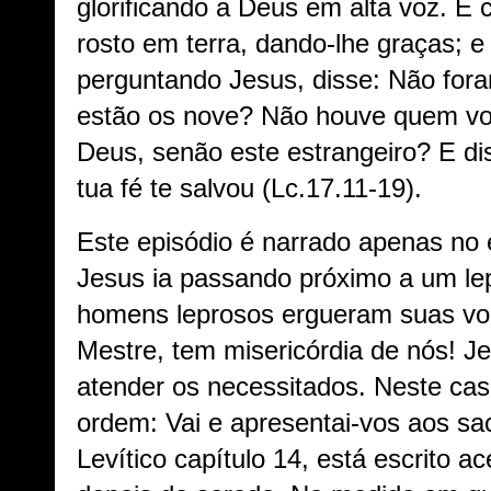
glorificando a Deus em alta voz. E 
rosto em terra, dando-lhe graças; e
perguntando Jesus, disse: Não for
estão os nove? Não houve quem volt
Deus, senão este estrangeiro? E dis
tua fé te salvou (Lc.17.11-19).
Este episódio é narrado apenas no
Jesus ia passando próximo a um le
homens leprosos ergueram suas voz
Mestre, tem misericórdia de nós! J
atender os necessitados. Neste cas
ordem: Vai e apresentai-vos aos sac
Levítico capítulo 14, está escrito ac