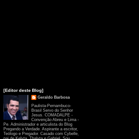
[Editor deste Blog]
Geraldo Barbosa
Paulista-Pernambuco-
Brasil Servo do Senhor
Jesus. COMADALPE -
Convenção Abreu e Lima -
Pe. Administrador e articulista do Blog
Pregando a Verdade. Aspirante a escritor,
Teólogo e Pregador. Casado com Cybelle,
pai de Kelyta, Thalyta e Gabriel. Sou