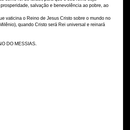
z, prosperidade, salvação e benevolência ao pobre, ao
ue vaticina o Reino de Jesus Cristo sobre o mundo no
ilênio), quando Cristo será Rei universal e reinará
NO DO MESSIAS.