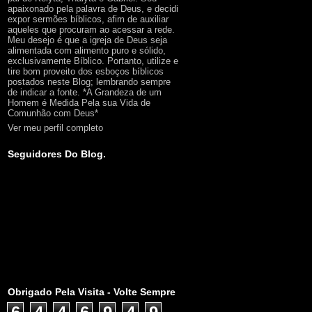
apaixonado pela palavra de Deus, e decidi
expor sermões bíblicos, afim de auxiliar
aqueles que procuram ao acessar a rede.
Meu desejo é que a igreja de Deus seja
alimentada com alimento puro e sólido,
exclusivamente Bíblico. Portanto, utilize e
tire bom proveito dos esboços bíblicos
postados neste Blog; lembrando sempre
de indicar a fonte. *A Grandeza de um
Homem é Medida Pela sua Vida de
Comunhão com Deus*
Ver meu perfil completo
Seguidores Do Blog.
Obrigado Pela Visita - Volte Sempre