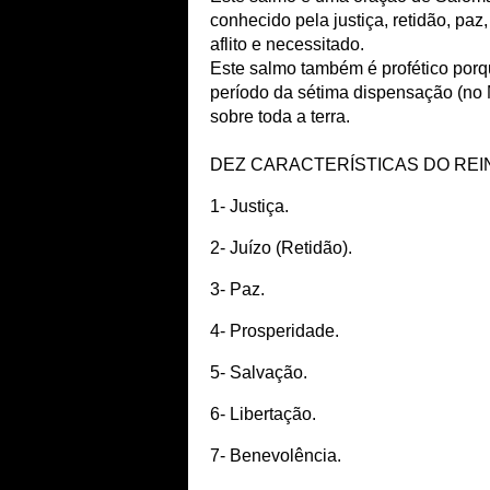
conhecido pela justiça, retidão, pa
aflito e necessitado.
Este salmo também é profético porq
período da sétima dispensação (no M
sobre toda a terra.
DEZ CARACTERÍSTICAS DO REI
1- Justiça.
2- Juízo (Retidão).
3- Paz.
4- Prosperidade.
5- Salvação.
6- Libertação.
7- Benevolência.