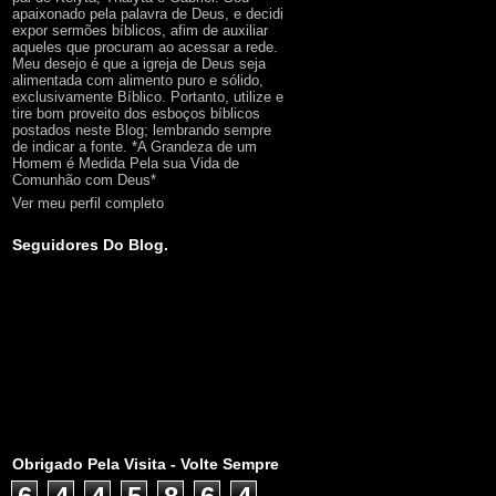
apaixonado pela palavra de Deus, e decidi
expor sermões bíblicos, afim de auxiliar
aqueles que procuram ao acessar a rede.
Meu desejo é que a igreja de Deus seja
alimentada com alimento puro e sólido,
exclusivamente Bíblico. Portanto, utilize e
tire bom proveito dos esboços bíblicos
postados neste Blog; lembrando sempre
de indicar a fonte. *A Grandeza de um
Homem é Medida Pela sua Vida de
Comunhão com Deus*
Ver meu perfil completo
Seguidores Do Blog.
Obrigado Pela Visita - Volte Sempre