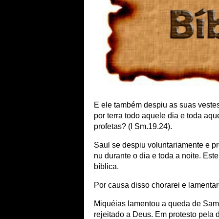
E ele também despiu as suas vestes
por terra todo aquele dia e toda aqu
profetas? (I Sm.19.24).
Saul se despiu voluntariamente e pr
nu durante o dia e toda a noite. Est
bíblica.
Por causa disso chorarei e lamentare
Miquéias lamentou a queda de Samari
rejeitado a Deus. Em protesto pela 