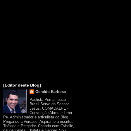
[Editor deste Blog]
Geraldo Barbosa
Paulista-Pernambuco-
Brasil Servo do Senhor
Jesus. COMADALPE -
Convenção Abreu e Lima -
Pe. Administrador e articulista do Blog
Pregando a Verdade. Aspirante a escritor,
Teólogo e Pregador. Casado com Cybelle,
pai de Kelyta, Thalyta e Gabriel. Sou