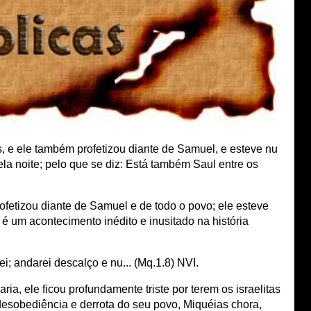
, e ele também profetizou diante de Samuel, e esteve nu
ela noite; pelo que se diz: Está também Saul entre os
ofetizou diante de Samuel e de todo o povo; ele esteve
e é um acontecimento inédito e inusitado na história
i; andarei descalço e nu... (Mq.1.8) NVI.
a, ele ficou profundamente triste por terem os israelitas
desobediência e derrota do seu povo, Miquéias chora,