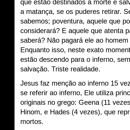
que estão destinados à morte e sal
a matança, se os puderes retirar. S
sabemos; poventura, aquele que po
considerará? E aquele que atenta p
saberá? Não pagará ele ao homem 
Enquanto isso, neste exato moment
estão descendo para o inferno, se
salvação. Triste realidade.
Jesus faz menção ao inferno 15 ve
se referir ao inferno, Ele utiliza pr
originais no grego: Geena (11 vezes
Hinom, e Hades (4 vezes), que rep
mortos.