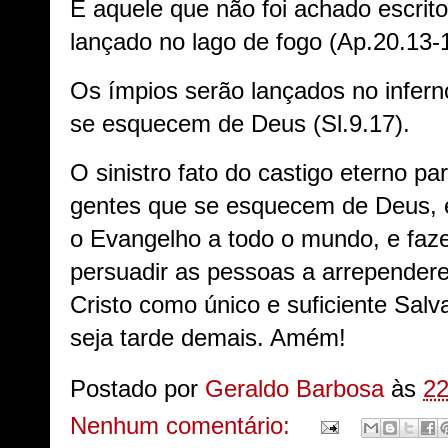
E aquele que não foi achado escrito 
lançado no lago de fogo (Ap.20.13-
Os ímpios serão lançados no infern
se esquecem de Deus (Sl.9.17).
O sinistro fato do castigo eterno pa
gentes que se esquecem de Deus, é
o Evangelho a todo o mundo, e faz
persuadir as pessoas a arrepender
Cristo como único e suficiente Salv
seja tarde demais. Amém!
Postado por
Geraldo Barbosa
às
22
Nenhum comentário: