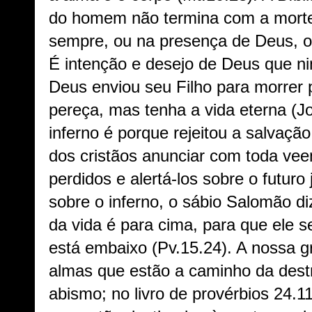
do homem não termina com a morte
sempre, ou na presença de Deus, o
É intenção e desejo de Deus que ni
Deus enviou seu Filho para morrer 
pereça, mas tenha a vida eterna (J
inferno é porque rejeitou a salvaçã
dos cristãos anunciar com toda ve
perdidos e alertá-los sobre o futuro
sobre o inferno, o sábio Salomão di
da vida é para cima, para que ele s
está embaixo (Pv.15.24). A nossa gr
almas que estão a caminho da destr
abismo; no livro de provérbios 24.11