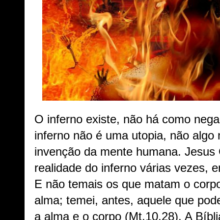
O inferno existe, não há como nega
inferno não é uma utopia, não algo
invenção da mente humana. Jesus Cr
realidade do inferno várias vezes, 
E não temais os que matam o corp
alma; temei, antes, aquele que pode
a alma e o corpo (Mt.10.28). A Bíbl