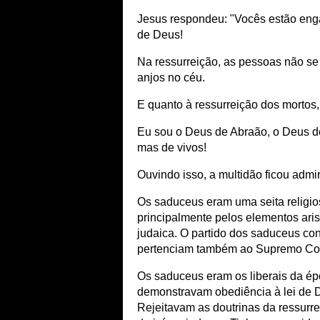
Jesus respondeu: "Vocês estão eng
de Deus!
Na ressurreição, as pessoas não 
anjos no céu.
E quanto à ressurreição dos mortos
Eu sou o Deus de Abraão, o Deus d
mas de vivos!
Ouvindo isso, a multidão ficou admi
Os saduceus eram uma seita religios
principalmente pelos elementos ari
judaica. O partido dos saduceus con
pertenciam também ao Supremo Cons
Os saduceus eram os liberais da ép
demonstravam obediência à lei de 
Rejeitavam as doutrinas da ressurre