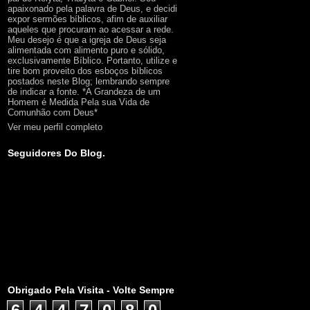
apaixonado pela palavra de Deus, e decidi
expor sermões bíblicos, afim de auxiliar
aqueles que procuram ao acessar a rede.
Meu desejo é que a igreja de Deus seja
alimentada com alimento puro e sólido,
exclusivamente Bíblico. Portanto, utilize e
tire bom proveito dos esboços bíblicos
postados neste Blog; lembrando sempre
de indicar a fonte. *A Grandeza de um
Homem é Medida Pela sua Vida de
Comunhão com Deus*
Ver meu perfil completo
Seguidores Do Blog.
Obrigado Pela Visita - Volte Sempre