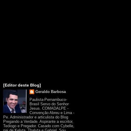
[Editor deste Blog]
Geraldo Barbosa
Paulista-Pernambuco-
Brasil Servo do Senhor
Jesus. COMADALPE -
Convenção Abreu e Lima -
Pe. Administrador e articulista do Blog
Pregando a Verdade. Aspirante a escritor,
Teólogo e Pregador. Casado com Cybelle,
pai de Kelyta, Thalyta e Gabriel. Sou