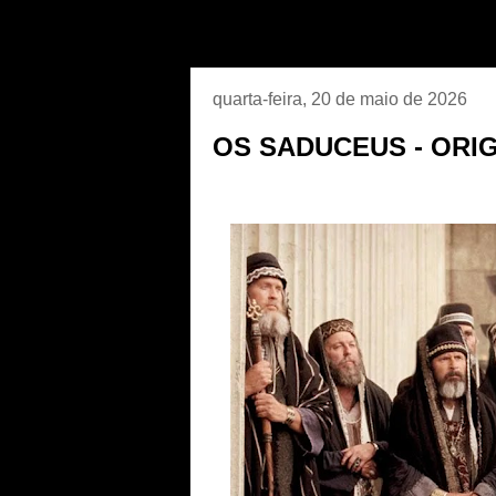
quarta-feira, 20 de maio de 2026
OS SADUCEUS - ORI