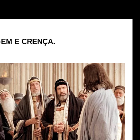
GEM E CRENÇA.