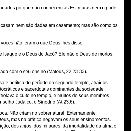
anados porque não conhecem as Escrituras nem o poder
se casam nem são dadas em casamento; mas são como os
, vocês não leram o que Deus lhes disse:
e Isaque e o Deus de Jacó? Ele não é Deus de mortos,
rada com o seu ensino (Mateus, 22.23-33).
a e política do período do segundo templo, atraídos
stocráticos e sacerdotais dominantes da sociedade
trolava o culto no templo, e muitos de seus membros
elho Judaico, o Sinédrio (At.23.6).
oca. Não criam no sobrenatural. Externamente
Deus, mas na prática negavam os seus ensinamentos.
ição, dos anjos, dos milagres, da imortalidade da alma e