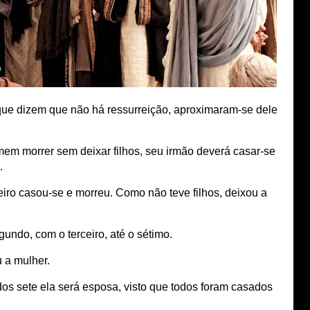
ue dizem que não há ressurreição, aproximaram-se dele
em morrer sem deixar filhos, seu irmão deverá casar-se
.
eiro casou-se e morreu. Como não teve filhos, deixou a
ndo, com o terceiro, até o sétimo.
 a mulher.
dos sete ela será esposa, visto que todos foram casados