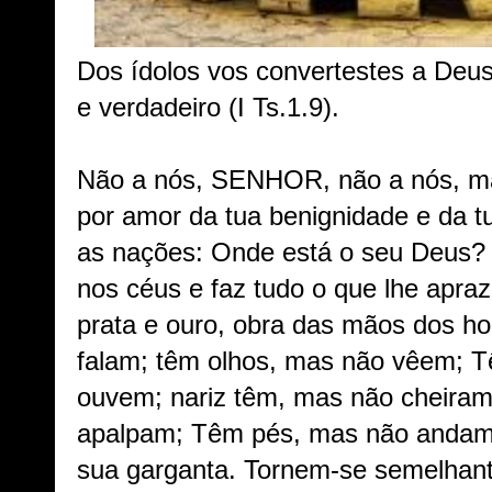
Dos ídolos vos convertestes a Deus
e verdadeiro (I Ts.1.9).
Não a nós, SENHOR, não a nós, ma
por amor da tua benignidade e da t
as nações: Onde está o seu Deus?
nos céus e faz tudo o que lhe apraz
prata e ouro, obra das mãos dos 
falam; têm olhos, mas não vêem; 
ouvem; nariz têm, mas não cheira
apalpam; Têm pés, mas não andam
sua garganta. Tornem-se semelhant