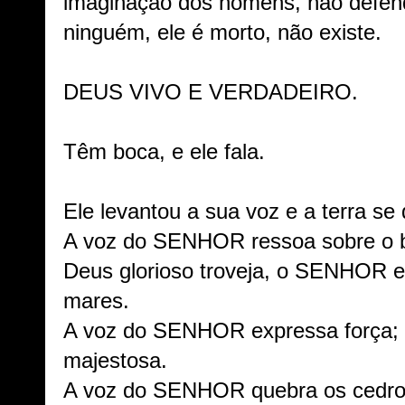
imaginação dos homens, não defen
ninguém, ele é morto, não existe.
DEUS VIVO E VERDADEIRO.
Têm boca, e ele fala.
Ele levantou a sua voz e a terra se
A voz do SENHOR ressoa sobre o 
Deus glorioso troveja, o SENHOR e
mares.
A voz do SENHOR expressa força;
majestosa.
A voz do SENHOR quebra os cedr