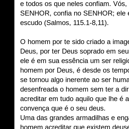
e todos os que neles confiam. Vós,
SENHOR, confia no SENHOR; ele é 
escudo (Salmos, 115.1-8,11).
O homem por te sido criado a ima
Deus, por ter Deus soprado em seus
ele é em sua essência um ser relig
homem por Deus, é desde os tempos
se tornou algo inerente ao ser hu
desenfreada o homem sem ter a dir
acreditar em tudo aquilo que lhe é 
convença que é o seu deus.
Uma das grandes armadilhas e enga
homem acreditar que existem deuse