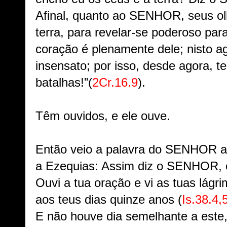
Afinal, quanto ao SENHOR, seus o
terra, para revelar-se poderoso par
coração é plenamente dele; nisto 
insensato; por isso, desde agora, t
batalhas!”
(
2Cr.16.9
).
Têm ouvidos, e ele ouve.
Então veio a palavra do SENHOR a I
a Ezequias: Assim diz o SENHOR, o
Ouvi a tua oração e vi as tuas lágri
aos teus dias quinze anos (
Is.38.4,
E não houve dia semelhante a este