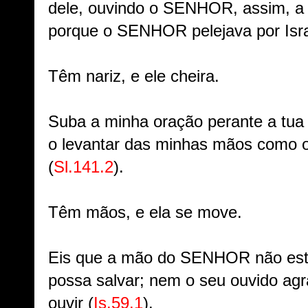
dele, ouvindo o SENHOR, assim, 
porque o SENHOR pelejava por Isra
Têm nariz, e ele cheira.
Suba a minha oração perante a tua 
o levantar das minhas mãos como o 
(
Sl.141.2
).
Têm mãos, e ela se move.
Eis que a mão do SENHOR não está
possa salvar; nem o seu ouvido ag
ouvir (
Is.59.1
).