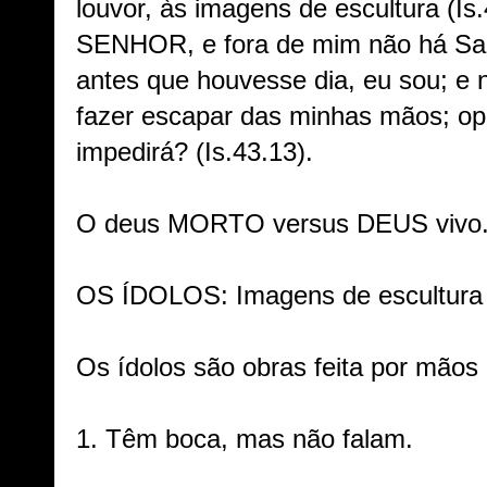
louvor, às imagens de escultura (Is
SENHOR, e fora de mim não há Salv
antes que houvesse dia, eu sou; e
fazer escapar das minhas mãos; o
impedirá? (Is.43.13).
O deus MORTO versus DEUS vivo
OS ÍDOLOS: Imagens de escultura 
Os ídolos são obras feita por mão
1. Têm boca, mas não falam.