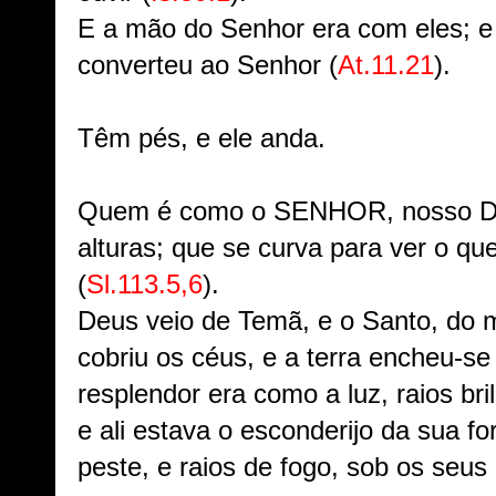
E a mão do Senhor era com eles; e
converteu ao Senhor (
At.11.21
).
Têm pés, e ele anda.
Quem é como o SENHOR, nosso De
alturas; que se curva para ver o qu
(
Sl.113.5,6
).
Deus veio de Temã, e o Santo, do m
cobriu os céus, e a terra encheu-se
resplendor era como a luz, raios br
e ali estava o esconderijo da sua fo
peste, e raios de fogo, sob os seus 