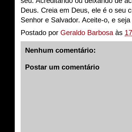
seu. Acreditando ou deixando de acr
Deus. Creia em Deus, ele é o seu cr
Senhor e Salvador. Aceite-o, e seja
Postado por
Geraldo Barbosa
às
17
Nenhum comentário:
Postar um comentário