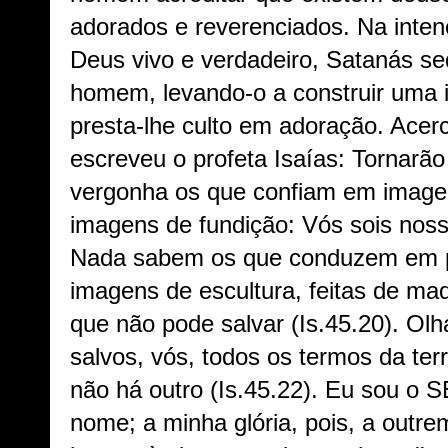
adorados e reverenciados. Na intenç
Deus vivo e verdadeiro, Satanás s
homem, levando-o a construir uma 
presta-lhe culto em adoração. Acer
escreveu o profeta Isaías: Tornarão
vergonha os que confiam em imagen
imagens de fundição: Vós sois noss
Nada sabem os que conduzem em p
imagens de escultura, feitas de ma
que não pode salvar (Is.45.20). Olh
salvos, vós, todos os termos da ter
não há outro (Is.45.22). Eu sou o
nome; a minha glória, pois, a outr