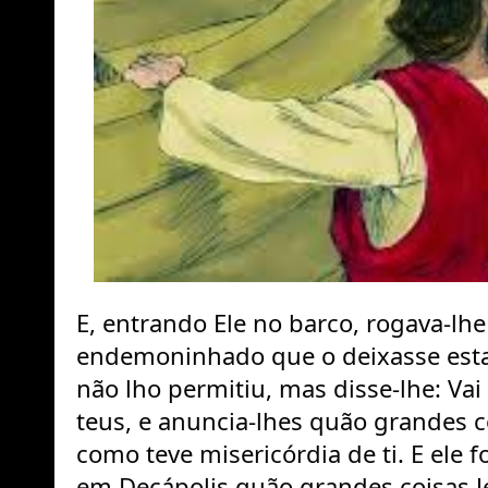
E, entrando Ele no barco, rogava-lhe 
endemoninhado que o deixasse estar
não lho permitiu, mas disse-lhe: Vai 
teus, e anuncia-lhes quão grandes co
como teve misericórdia de ti. E ele f
em Decápolis quão grandes coisas Jes