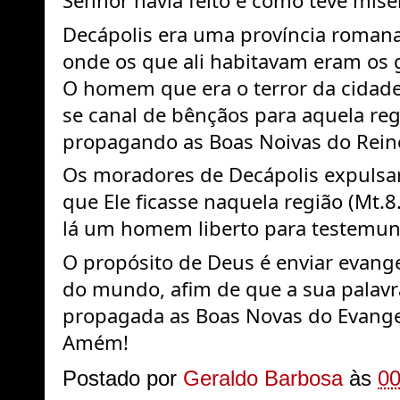
Senhor havia feito e como teve miser
Decápolis era uma província romana 
onde os que ali habitavam eram os g
O homem que era o terror da cidade
se canal de bênçãos para aquela reg
propagando as Boas Noivas do Rein
Os moradores de Decápolis expulsar
que Ele ficasse naquela região (Mt.8.
O propósito de Deus é enviar evangel
do mundo, afim de que a sua palavra
propagada as Boas Novas do Evangel
Amém! 
Postado por
Geraldo Barbosa
às
00