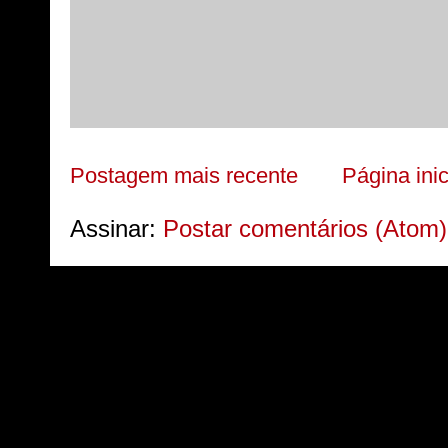
Postagem mais recente
Página inic
Assinar:
Postar comentários (Atom)