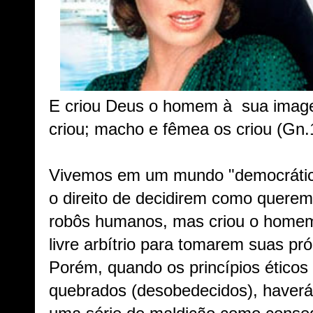
E criou Deus o homem à sua imag
criou; macho e fêmea os criou (Gn.
Vivemos em um mundo "democrátic
o direito de decidirem como querem
robôs humanos, mas criou o homem 
livre arbítrio para tomarem suas pr
Porém, quando os princípios éticos
quebrados (desobedecidos), haverá