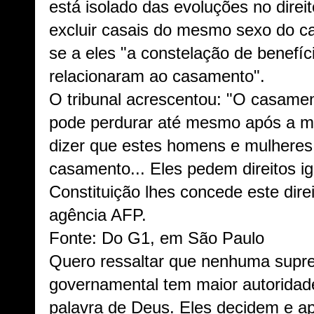
está isolado das evoluções no direi
excluir casais do mesmo sexo do c
se a eles "a constelação de benefí
relacionaram ao casamento".
O tribunal acrescentou: "O casam
pode perdurar até mesmo após a mo
dizer que estes homens e mulheres
casamento... Eles pedem direitos igu
Constituição lhes concede este dire
agência AFP.
Fonte: Do G1, em São Paulo
Quero ressaltar que nenhuma supr
governamental tem maior autoridad
palavra de Deus. Eles decidem e a