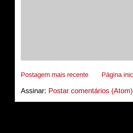
Postagem mais recente
Página inic
Assinar:
Postar comentários (Atom)