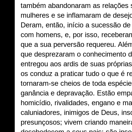
também abandonaram as relações s
mulheres e se inflamaram de desejo
Deram, então, início a sucessão de
com homens, e, por isso, recebera
que a sua perversão requereu. Alé
que desprezaram o conhecimento 
entregou aos ardis de suas própri
os conduz a praticar tudo o que é r
tornaram-se cheios de toda espécie 
ganância e depravação. Estão empa
homicídio, rivalidades, engano e mal
caluniadores, inimigos de Deus, ins
presunçosos; vivem criando maneira