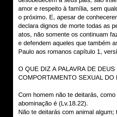
desobedecem a seus pais; são inse
amor e respeito à família, sem qua
o próximo. E, apesar de conhecerem
declara dignos de morte todas as p
atos, não somente os continuam f
e defendem aqueles que também a
Paulo aos romanos capítulo 1, versí
O QUE DIZ A PALAVRA DE DEUS
COMPORTAMENTO SEXUAL DO
Com homem não te deitarás, como 
abominação é (Lv.18.22).
Não te deitarás com animal algum; t