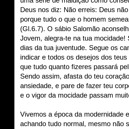
uma série de maldição como conseq
Deus nos diz: Não erreis: Deus não
porque tudo o que o homem semear
(Gl.6.7). O sábio Salomão aconselh
Jovem, alegra-te na tua mocidade! S
dias da tua juventude. Segue os ca
indicar e todos os desejos dos teus
que tudo quanto fizeres passará pe
Sendo assim, afasta do teu coração
ansiedade, e pare de fazer teu corp
e o vigor da mocidade passam muito
Vivemos a época da modernidade e
achando tudo normal, mesmo não se