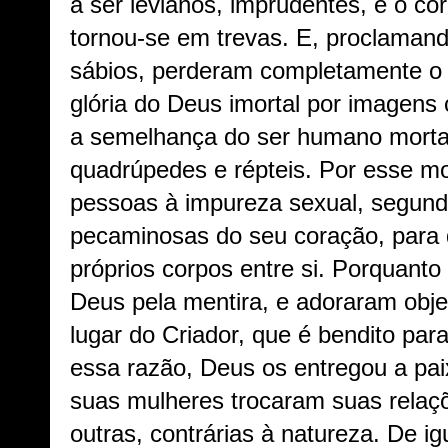
a ser levianos, imprudentes, e o co
tornou-se em trevas. E, proclama
sábios, perderam completamente o
glória do Deus imortal por imagens
a semelhança do ser humano morta
quadrúpedes e répteis. Por esse mo
pessoas à impureza sexual, segund
pecaminosas do seu coração, para
próprios corpos entre si. Porquant
Deus pela mentira, e adoraram obje
lugar do Criador, que é bendito pa
essa razão, Deus os entregou a pa
suas mulheres trocaram suas relaçõ
outras, contrárias à natureza. De 