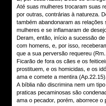
Até suas mulheres trocaram suas re
por outras, contrárias à natureza.
também abandonaram as relações s
mulheres e se inflamaram de desejo
Deram, então, início a sucessão de
com homens, e, por isso, recebera
que a sua perversão requereu (Rm.
Ficarão de fora os cães e os feitice
prostituem, e os homicidas, e os idó
ama e comete a mentira (Ap.22.15)
A bíblia não discrimina nem um tip
praticas pecaminosas são condena
ama o pecador, porém, aborrece o 