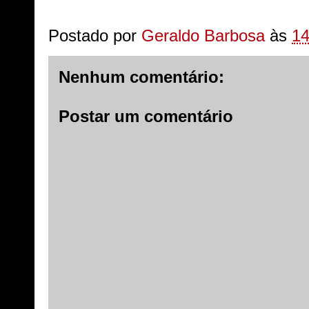
Postado por
Geraldo Barbosa
às
14
Nenhum comentário:
Postar um comentário