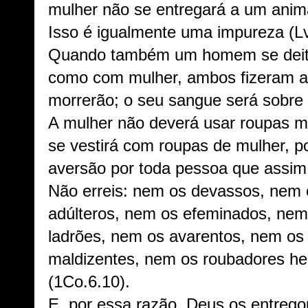
mulher não se entregará a um animal
Isso é igualmente uma impureza (L
Quando também um homem se deit
como com mulher, ambos fizeram a
morrerão; o seu sangue será sobre e
A mulher não deverá usar roupas 
se vestirá com roupas de mulher, p
aversão por toda pessoa que assim 
Não erreis: nem os devassos, nem o
adúlteros, nem os efeminados, nem
ladrões, nem os avarentos, nem os
maldizentes, nem os roubadores he
(1Co.6.10).
E, por essa razão, Deus os entreg