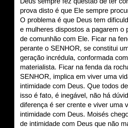
Deus sempre fez questão de ter 
prova disto é que Ele sempre proc
O problema é que Deus tem dificu
e mulheres dispostos a pagarem o 
de comunhão com Ele. Ficar na fen
perante o SENHOR, se constitui um
geração incrédula, conformada com
materialista. Ficar na fenda da roc
SENHOR, implica em viver uma vi
intimidade com Deus. Que todos de
isso é fato, é inegável, não há dúv
diferença é ser crente e viver uma
intimidade com Deus. Moisés chego
de intimidade com Deus que não m