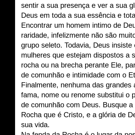
sentir a sua presença e ver a sua gl
Deus em toda a sua essência e tota
Encontrar um homem intimo de Deu
raridade, infelizmente não são mui
grupo seleto. Todavia, Deus insist
mulheres que estejam dispostos a 
rocha ou na brecha perante Ele, pa
de comunhão e intimidade com o Et
Finalmente, nenhuma das grandes am
fama, nome ou renome substitui o pr
de comunhão com Deus. Busque a D
Rocha que é Cristo, e a glória de D
sua vida.
Na fenda da Rocha é o lugar da no