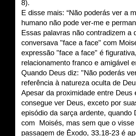
8).
E disse mais: “Não poderás ver a m
humano não pode ver-me e permanec
Essas palavras não contradizem a 
conversava "face a face" com Mois
expressão "face a face" é figurativa
relacionamento franco e amigável e
Quando Deus diz: "Não poderás ver
referência à natureza oculta de Deu
Apesar da proximidade entre Deus 
consegue ver Deus, exceto por suas
episódio da sarça ardente, quando 
com Moisés, mas sem que o visse d
passagem de Êxodo, 33.18-23 é a