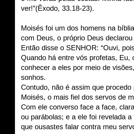
ver!”(Êxodo, 33.18-23).
Moisés foi um dos homens na bíbli
com Deus, o próprio Deus declarou 
Então disse o SENHOR: “Ouvi, pois
Quando há entre vós profetas, Eu, 
conhecer a eles por meio de visões
sonhos.
Contudo, não é assim que procedo
Moisés, o mais fiel dos servos de 
Com ele converso face a face, cla
ou parábolas; e a ele foi revelada
que ousastes falar contra meu ser